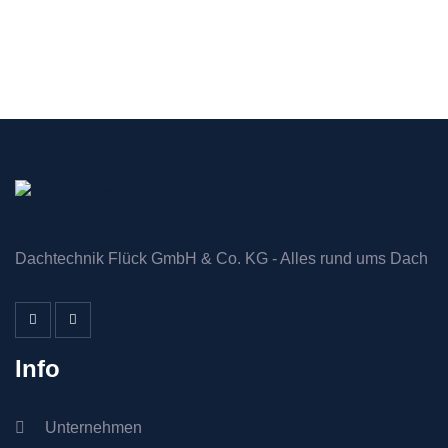
Dachtechnik Flück GmbH & Co. KG - Alles rund ums Dach
Info
Unternehmen