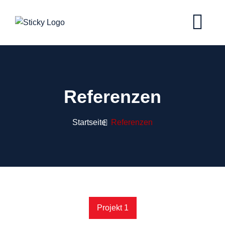
Referenzen
Startseite
Referenzen
Projekt 1
Projekt 1