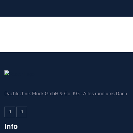
Dachtechnik Flück GmbH & Co. KG - Alles rund ums Dach
Info