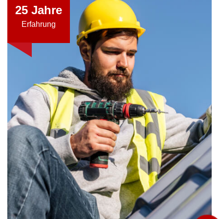
25
Jahre
Erfahrung