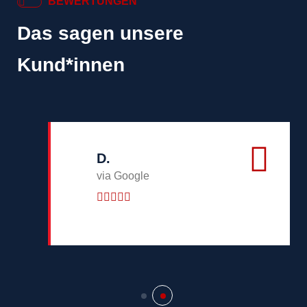
BEWERTUNGEN
Das sagen unsere
Kund*innen
D.
via Google