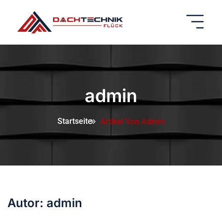
admin
Startseite
Artikel Von Admin
Autor:
admin