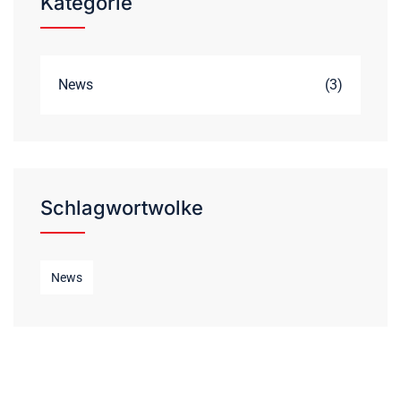
Kategorie
News
(3)
Schlagwortwolke
News