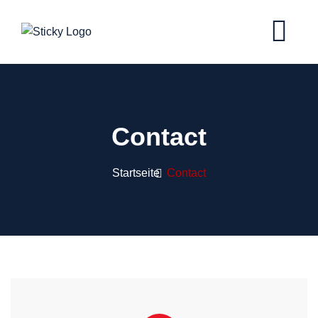
Contact
Startseite
Contact