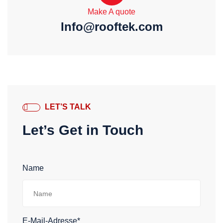
Make A quote
Info@rooftek.com
LET’S TALK
Let’s Get in Touch
Name
E-Mail-Adresse*