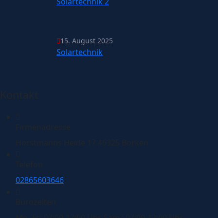
Solartechnik 2
15. August 2025
Solartechnik
Kontakt
Firmenadresse
Horstmanns Heide 17 46325 Borken
Telefon
02865603646
Bürozeiten
Mo.-Fr.: 07:00-17:00 Uhr, Sam.: 07:00-12:00 Uhr