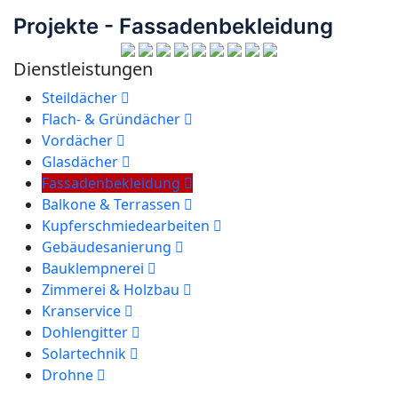
Projekte - Fassadenbekleidung
Dienstleistungen
Steildächer
Flach- & Gründächer
Vordächer
Glasdächer
Fassadenbekleidung
Balkone & Terrassen
Kupferschmiedearbeiten
Gebäudesanierung
Bauklempnerei
Zimmerei & Holzbau
Kranservice
Dohlengitter
Solartechnik
Drohne