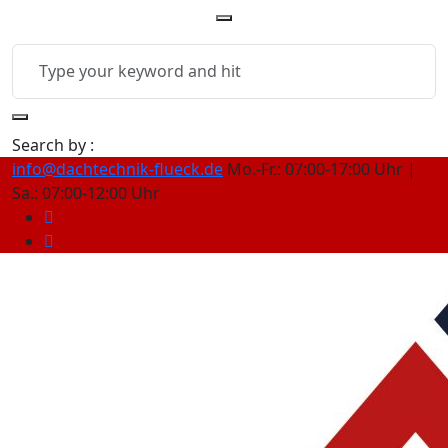
Search by :
info@dachtechnik-flueck.de
Mo.-Fr.: 07:00-17:00 Uhr |
Sa.: 07:00-12:00 Uhr