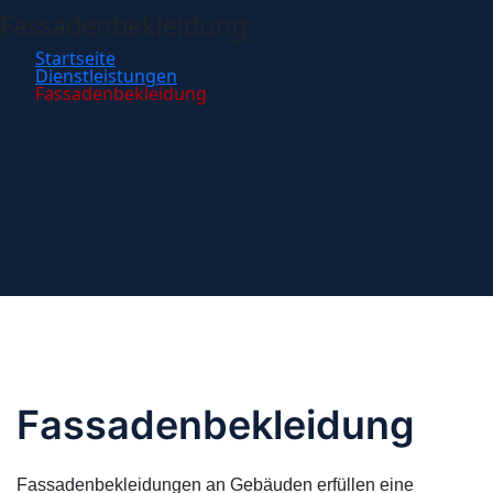
Fassadenbekleidung
Startseite
Dienstleistungen
Fassadenbekleidung
Fassadenbekleidung
Fassadenbekleidungen an Gebäuden erfüllen eine