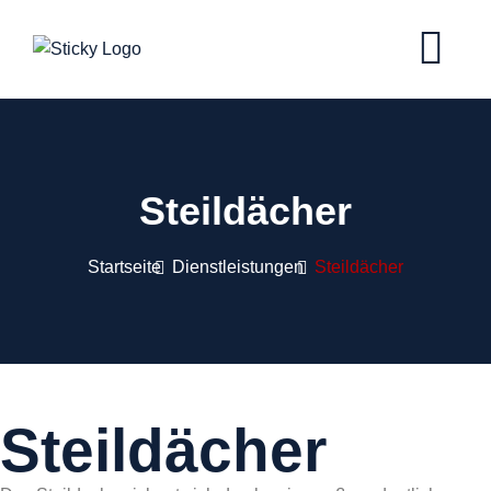
Steildächer
Startseite
Dienstleistungen
Steildächer
Steildächer