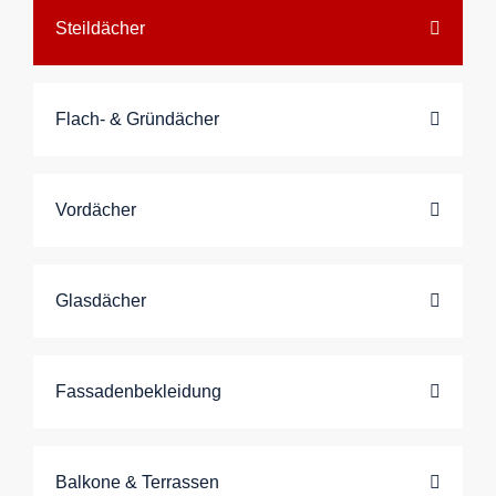
Steildächer
Flach- & Gründächer
Vordächer
Glasdächer
Fassadenbekleidung
Balkone & Terrassen