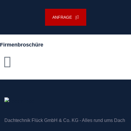
ANFRAGE |
Firmenbroschüre
Dachtechnik Flück GmbH & Co. KG - Alles rund ums Dach