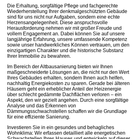
Die Erhaltung, sorgfältige Pflege und fachgerechte
Wiederherstellung Ihrer denkmalgeschützten Gebäude
sind für uns nicht nur Aufgaben, sondern eine echte
Herzensangelegenheit. Diese anspruchsvolle
Herausforderung nehmen wir mit großer Freude und
vollem Engagement an. Dabei können Sie auf unsere
langjährige Erfahrung, unsere umfassende Kompetenz
sowie unser handwerkliches Können vertrauen, um den
einzigartigen Charakter und die historische Substanz
Ihrer Immobilie zu bewahren.
Im Bereich der Altbausanierung bieten wir Ihnen
maßgeschneiderte Lösungen an, die nicht nur den Wert
Ihres Gebäudes erhalten, sondern Ihnen auch helfen,
nachhaltig Energiekosten zu sparen. Gerade bei älteren
Häusern geht ein erheblicher Anteil der Heizenergie
über schlecht gedämmte Dachflächen verloren – ein
Aspekt, den wir gezielt angehen. Durch eine sorgfältige
Analyse und das Erkennen von
Dämmungsschwachstellen schaffen wir die Grundlage
für eine effiziente Sanierung.
Investieren Sie in ein gesundes und behagliches
Wohnklima: Wir erfassen detailliert alle energetischen
Schwachstellen Ihres Hauses und entwickeln auf dieser