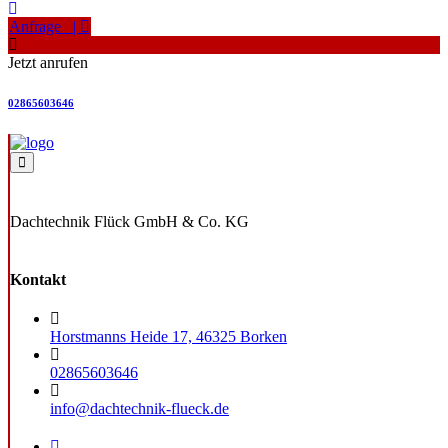
Anfrage |
Jetzt anrufen
02865603646
Dachtechnik Flück GmbH & Co. KG
Kontakt
Horstmanns Heide 17, 46325 Borken
02865603646
info@dachtechnik-flueck.de