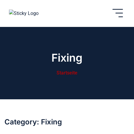
Fixing
Startseite
Category:
Fixing