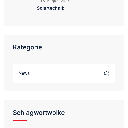
15. August 2025
Solartechnik
Kategorie
News
(3)
Schlagwortwolke